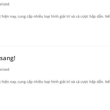
orized
 hiện nay, cung cấp nhiều loại hình giải trí và cá cược hấp dẫn. N
 sang!
orized
 hiện nay, cung cấp nhiều loại hình giải trí và cá cược hấp dẫn. N